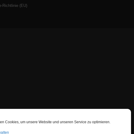
-Richtlinie (EU)
en Cookies, um unsere Website und unseren Service zu optimieren.
walten